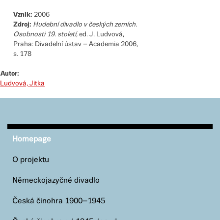
Vznik:
2006
Zdroj:
Hudební divadlo v českých zemích.
Osobnosti 19. století
, ed. J. Ludvová,
Praha: Divadelní ústav – Academia 2006,
s. 178
Autor:
Ludvová, Jitka
Homepage
O projektu
Německojazyčné divadlo
Česká činohra 1900–1945