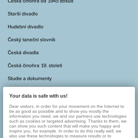
Česká činohra od 1945 dosud
Starší divadlo
Hudební divadlo
Český taneční slovník
Česká divadla
Česká činohra 19. století
Studie a dokumenty
Nota bene
Your data is safe with us!
Dear visitors, in order for your movement on the Internet to
be as good as possible and to show you mostly the
information you need, we and our partners use technologies
such as cookies or targeted advertising. Thanks to them, we
can show you such content that will make you happy and
inspire you, for example. In order to do this really well, we
also use these technologies to measure results or to